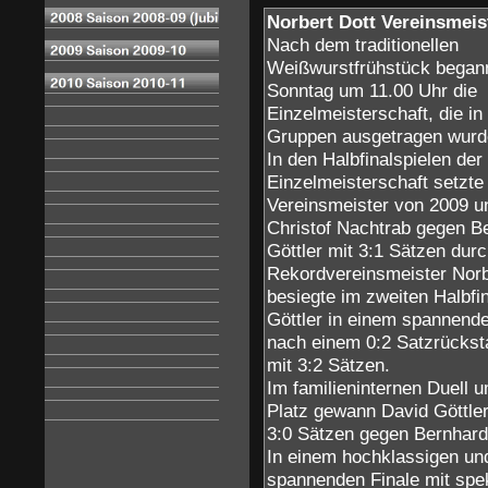
Norbert Dott Vereinsmeis
Nach dem traditionellen
Weißwurstfrühstück bega
Sonntag um 11.00 Uhr die
Einzelmeisterschaft, die in
Gruppen ausgetragen wurd
In den Halbfinalspielen der
Einzelmeisterschaft setzte
Vereinsmeister von 2009 u
Christof Nachtrab gegen B
Göttler mit 3:1 Sätzen durc
Rekordvereinsmeister Norb
besiegte im zweiten Halbfi
Göttler in einem spannende
nach einem 0:2 Satzrücks
mit 3:2 Sätzen.
Im familieninternen Duell 
Platz gewann David Göttler
3:0 Sätzen gegen Bernhard 
In einem hochklassigen un
spannenden Finale mit spe