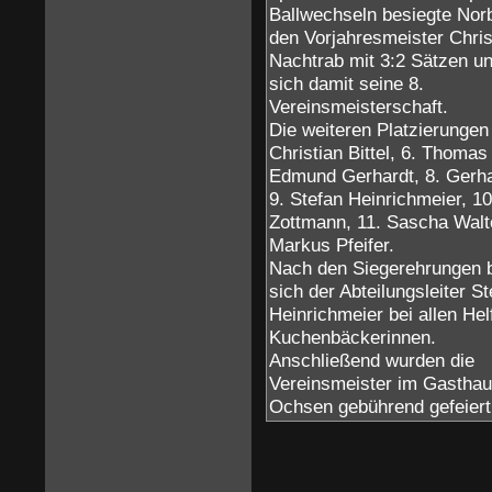
Ballwechseln besiegte Norb
den Vorjahresmeister Chris
Nachtrab mit 3:2 Sätzen un
sich damit seine 8.
Vereinsmeisterschaft.
Die weiteren Platzierungen 
Christian Bittel, 6. Thomas
Edmund Gerhardt, 8. Gerha
9. Stefan Heinrichmeier, 1
Zottmann, 11. Sascha Walte
Markus Pfeifer.
Nach den Siegerehrungen 
sich der Abteilungsleiter St
Heinrichmeier bei allen Hel
Kuchenbäckerinnen.
Anschließend wurden die
Vereinsmeister im Gastha
Ochsen gebührend gefeier